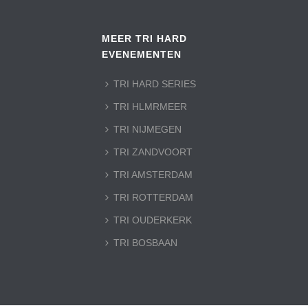
MEER TRI HARD
EVENEMENTEN
TRI HARD SERIES
TRI HLMRMEER
TRI NIJMEGEN
TRI ZANDVOORT
TRI AMSTERDAM
TRI ROTTERDAM
TRI OUDERKERK
TRI BOSBAAN