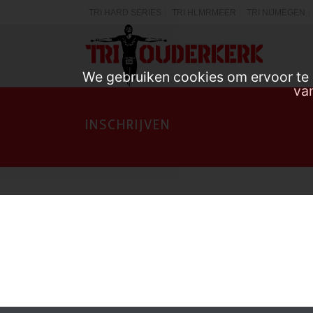
TRI HARD SERIES
TRI HLMRMEER
TRI NIJMEGEN
We gebruiken cookies om ervoor te z
van
INSCHRIJVEN