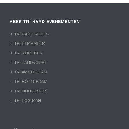
MEER TRI HARD EVENEMENTEN
TRI HARD SERIES
TRI HLMRMEER
TRI NIJMEGEN
TRI ZANDVOORT
TRI AMSTERDAM
TRI ROTTERDAM
TRI OUDERKERK
TRI BOSBAAN